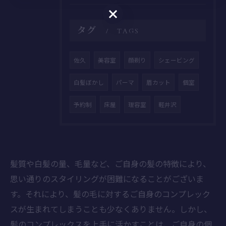
ご予約はこちら
タグ
TAGS
佐久
美容室
顔剃り
シェービング
白髪ぼかし
パーマ
眉カット
個室
予約制
床屋
理容室
軽井沢
髪質や白髪の量、毛量など、ご自身の髪の特徴により、
思い通りのスタイリングが困難になることがございま
す。それにより、髪の毛に対するご自身のコンプレック
スが生まれてしまうことも少なくありません。しかし、
髪のコンプレックスを上手に活かすことは、ご自身の個