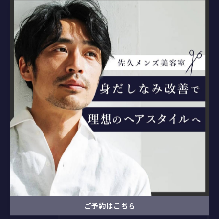
最近の投稿
RECENT
POSTS
2026/04/08
佐久市の理容室
2020/05/26
佐久市のお顔剃りができる理・美容室をお探しの方
2020/05/26
ホームページ開設しました！
ご予約はこちら