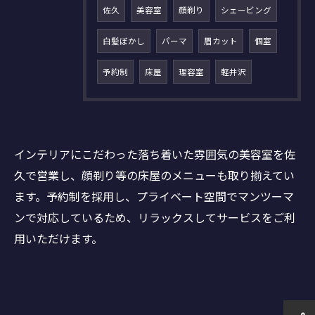
佐久
美容室
顔剃り
シェービング
白髪ぼかし
パーマ
眉カット
個室
予約制
床屋
理容室
軽井沢
インテリアにこだわった落ち着いた雰囲気の美容室を佐
久で営業し、顔剃り等の床屋のメニューも取り揃えてい
ます。予約制を採用し、プライベート空間でマンツーマ
ンで対応しているため、リラックスしてサービスをご利
用いただけます。
ご予約はこちら