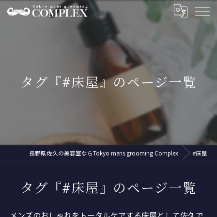
タグ『#床屋』のページ一覧
長野県佐久の美容室ならTokyo mens grooming Complex
#床屋
タグ『#床屋』のページ一覧
メンズのおしゃれをトータルケアする床屋として佐久で