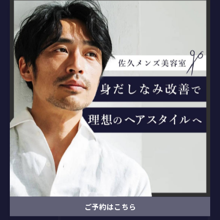
最近の投稿
RECENT
POSTS
2026/04/08
佐久市の理容室
2020/05/26
佐久市のお顔剃りができる理・美容室をお探しの方
2020/05/26
ホームページ開設しました！
ご予約はこちら