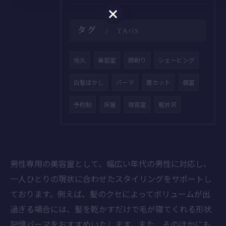
ご予約はこちら
タグ
TAGS
佐久
美容室
顔剃り
シェービング
白髪ぼかし
パーマ
眉カット
個室
予約制
床屋
理容室
軽井沢
男性専用の美容室として、幅広い年代の男性に対応し、
一人ひとりの現状に合わせたスタイリングをサポートし
ております。例えば、髪のクセによってボリュームが出
過ぎる場合には、髪を乾かすだけで毛が寝てくれる形状
記憶パーマをおすすめいたします。また、そのほかにも