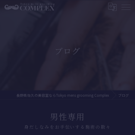
ブログ
長野県佐久の美容室ならTokyo mens grooming Complex
ブログ
男性専用
身だしなみをお手伝いする施術の数々