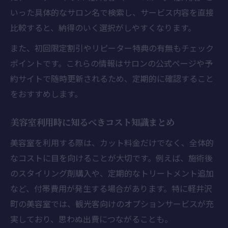
料金とサービスからみる美容室選びのコツ
いった具体的なサロン名で検索し、サービス内容を直接
美容室の口コミや評判を活かす比較方法
比較すると、納得のいく選択がしやすくなります。
美容室選びで重視したい最新トレンド情報
また、初回限定割引やリピーター特典の有無もチェック
美容室比較で見落としがちな注意点を解説
ポイントです。これらの情報はサロンの公式ページや予
約サイトで随時更新されるため、定期的に確認すること
をおすすめします。
美容室利用時に知るべきコスト知識まとめ
美容室を利用する際は、カット料金だけでなく、全体的
なコストに目を向けることが大切です。例えば、施術後
のスタイリング剤購入や、定期的なトリートメント追加
など、付帯費用が発生する場合があります。特に軽井沢
町の美容室では、観光客向けのオプションサービスが充
実しており、思わぬ出費につながることも。