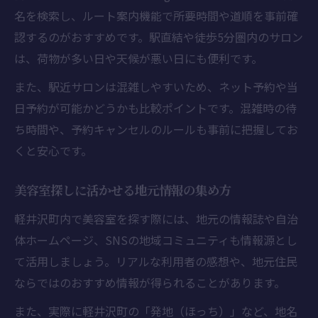
名を検索し、ルート案内機能で所要時間や道順を事前確
認するのがおすすめです。駅直結や徒歩5分圏内のサロン
は、荷物が多い日や天候が悪い日にも便利です。
また、駅近サロンは混雑しやすいため、ネット予約や当
日予約が可能かどうかも比較ポイントです。混雑時の待
ち時間や、予約キャンセルのルールも事前に把握してお
くと安心です。
美容室探しに活かせる地元情報の集め方
軽井沢町内で美容室を探す際には、地元の情報誌や自治
体ホームページ、SNSの地域コミュニティも情報源とし
て活用しましょう。リアルな利用者の感想や、地元住民
ならではのおすすめ情報が得られることがあります。
また、実際に軽井沢町の「発地（ほっち）」など、地名