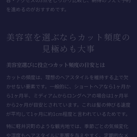
容・アクセスの3点をしっかり比較し、納得のうえで予約
を進めるのがおすすめです。
美容室を選ぶならカット頻度の
見極めも大事
美容室選びに役立つカット頻度の目安とは
カットの頻度は、理想のヘアスタイルを維持する上で欠
かせない要素です。一般的に、ショートヘアなら1ヶ月か
ら1ヶ月半、ミディアムからロングヘアの場合は1ヶ月半
から2ヶ月が目安とされています。これは髪の伸びる速度
が平均して1ヶ月に約1cm程度と言われているためです。
特に軽井沢町のような観光地では、季節ごとの気候変化
や湿度もヘアスタイルに影響を与えやすく、定期的なメ