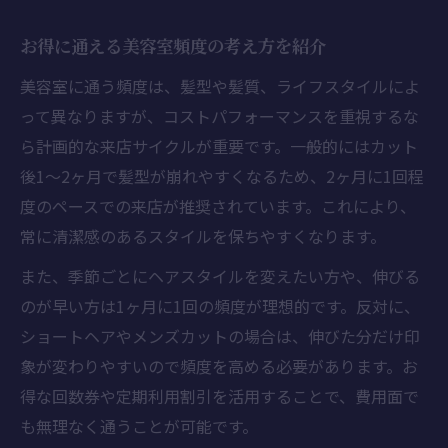
お得に通える美容室頻度の考え方を紹介
美容室に通う頻度は、髪型や髪質、ライフスタイルによ
って異なりますが、コストパフォーマンスを重視するな
ら計画的な来店サイクルが重要です。一般的にはカット
後1〜2ヶ月で髪型が崩れやすくなるため、2ヶ月に1回程
度のペースでの来店が推奨されています。これにより、
常に清潔感のあるスタイルを保ちやすくなります。
また、季節ごとにヘアスタイルを変えたい方や、伸びる
のが早い方は1ヶ月に1回の頻度が理想的です。反対に、
ショートヘアやメンズカットの場合は、伸びた分だけ印
象が変わりやすいので頻度を高める必要があります。お
得な回数券や定期利用割引を活用することで、費用面で
も無理なく通うことが可能です。