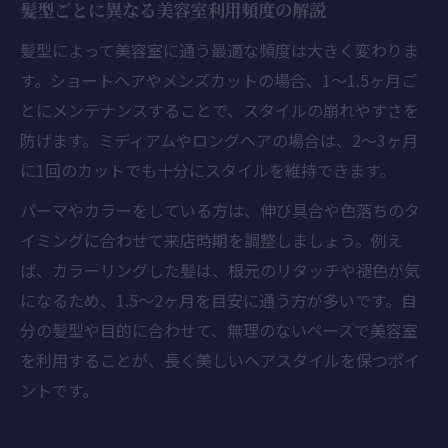
髪型ごとに異なる美容室利用頻度の解説
髪型によって美容室に通う最適な頻度は大きく変わりま
す。ショートヘアやメンズカットの場合、1〜1.5ヶ月ご
とにメンテナンスすることで、スタイルの崩れやすさを
防げます。ミディアムやロングヘアの場合は、2〜3ヶ月
に1回のカットでも十分にスタイルを維持できます。
パーマやカラーをしている方は、伸び具合や色落ちのタ
イミングに合わせて来店時期を調整しましょう。例え
ば、カラーリングした髪は、根元のリタッチや褪色が気
になるため、1.5〜2ヶ月を目安に通う方が多いです。自
分の髪型や目的に合わせて、無理のないペースで美容室
を利用することが、長く美しいヘアスタイルを保つポイ
ントです。