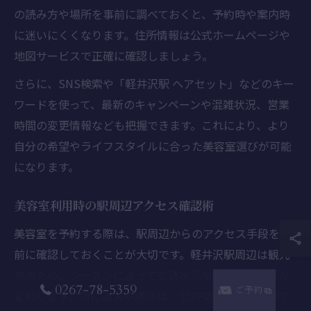
の読み方や場所を事前に調べておくと、予約時や案内時
に迷いにくくなります。住所情報は公式ホームページや
地図サービスで正確に確認しましょう。
さらに、SNS検索や「軽井沢駅 ヘアセット」などのキー
ワードを使って、最新のキャンペーンや混雑状況、営業
時間の変更情報なども把握できます。これにより、より
自分の希望やライフスタイルに合った美容室選びが可能
になります。
美容室利用時の駅周辺アクセス確認術
美容室を予約する際は、駅周辺からのアクセス手段を事
前に確認しておくことが大切です。軽井沢駅周辺は観光
地のため、シーズンによって交通状況や道路の混雑度が
0267-78-5359
ご予約
変わります。特に週末や連休は、公共交通機関や徒歩で