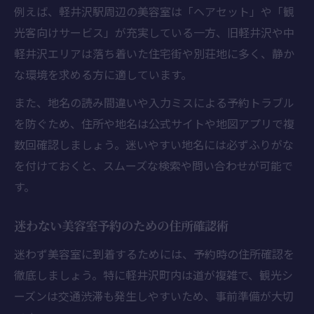
例えば、軽井沢駅周辺の美容室は「ヘアセット」や「観
光客向けサービス」が充実している一方、旧軽井沢や中
軽井沢エリアは落ち着いた住宅街や別荘地に多く、静か
な環境を求める方に適しています。
また、地名の読み間違いや入力ミスによる予約トラブル
を防ぐため、住所や地名は公式サイトや地図アプリで複
数回確認しましょう。迷いやすい地名には必ずふりがな
を付けておくと、スムーズな検索や問い合わせが可能で
す。
迷わない美容室予約のための住所確認術
迷わず美容室に到着するためには、予約時の住所確認を
徹底しましょう。特に軽井沢町内は道が複雑で、観光シ
ーズンは交通渋滞も発生しやすいため、事前準備が大切