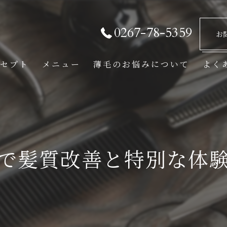
0267-78-5359
お
セプト
メニュー
薄毛のお悩みについて
よく
で髪質改善と特別な体