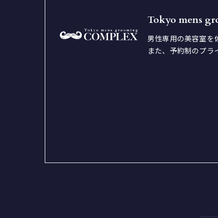
Tokyo mens g
男性専用の美容室を
また、予約制のプラ