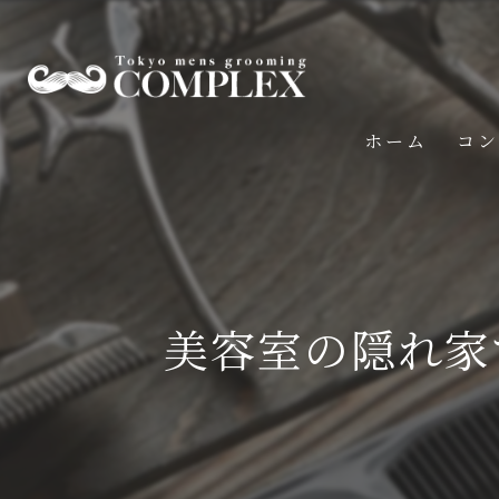
ホーム
コン
美容室の隠れ家