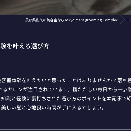
長野県佐久の美容室ならTokyo mens grooming Complex
コ
体験を叶える選び方
美容室体験を叶えたいと思ったことはありませんか？落ち
ばれるサロンが注目されています。慌ただしい毎日から一歩
。知識と経験に裏打ちされた選び方のポイントを本記事で
、美しい髪と心地良い時間が手に入るでしょう。