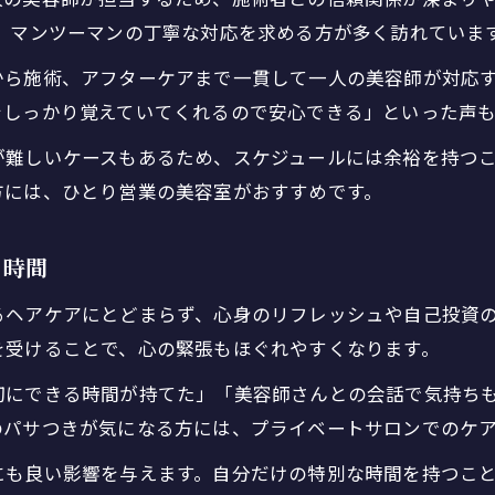
、マンツーマンの丁寧な対応を求める方が多く訪れていま
から施術、アフターケアまで一貫して一人の美容師が対応
をしっかり覚えていてくれるので安心できる」といった声も
が難しいケースもあるため、スケジュールには余裕を持つ
方には、ひとり営業の美容室がおすすめです。
る時間
るヘアケアにとどまらず、心身のリフレッシュや自己投資
を受けることで、心の緊張もほぐれやすくなります。
切にできる時間が持てた」「美容師さんとの会話で気持ち
のパサつきが気になる方には、プライベートサロンでのケ
にも良い影響を与えます。自分だけの特別な時間を持つこ