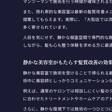
マンツーマンで施術を行う時間が確保される
また、隠れ家的な美容室は最新の髪質改善メ
提案してもらえます。実際に、「大型店では
多く寄せられています。
人目を気にせず、静かな個室空間で専門的な
しながら、髪も心も整う体験を求める方に最
静かな美容室がもたらす髪質改善の効
静かな美容室で施術を受けることで得られる
術中に美容師としっかりコミュニケーション
例えば、通常のサロンでは相談しにくい髪の
に合わせたトリートメントやホームケアのア
さらに、静かな環境下では施術の一つひとつ