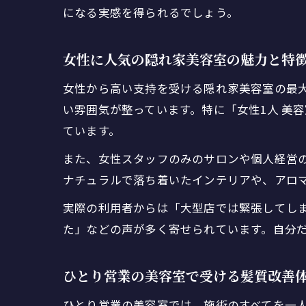
になる実感を得られるでしょう。
女性に人気の隠れ家美容室の魅力と特
女性から高い支持を受ける隠れ家美容室の最
い雰囲気が整っています。特に「女性1人 美
ています。
また、女性スタッフのみのサロンや個人経営
ナチュラルで落ち着いたインテリアや、アロ
実際の利用者からは「大型店では緊張してし
た」などの声が多く寄せられています。自分
ひとり営業の美容室で受ける髪質改善
ひとり営業の美容室では、施術のすべてを一