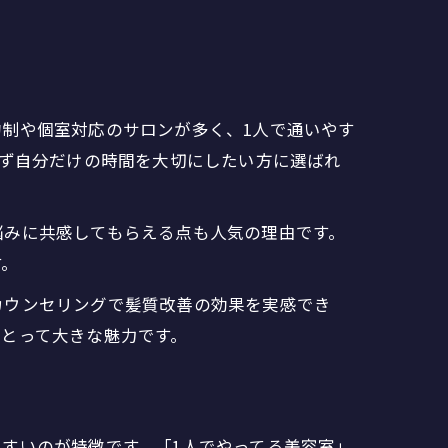
制や個室対応のサロンが多く、1人で通いやす
せず自分だけの時間を大切にしたい方に選ばれ
悩みに共感してもらえる点も人気の理由です。
す。
カウンセリングで髪質改善の効果を実感でき
とって大きな魅力です。
すいのが特徴です。「1人でやってる美容室」