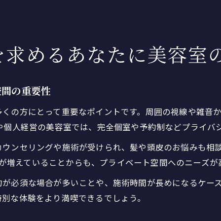
を求めるあなたに美容室
空間の重要性
多くの方にとって重要なポイントです。周囲の視線や雑音
や個人経営の美容室では、完全個室や予約制などプライバ
ウンセリングや施術が受けられ、髪や頭皮のお悩みも相談
の検索が増えていることからも、プライベート空間へのニーズ
約が必須な場合が多いことや、施術時間が長めになるケー
特別な体験をより満喫できるでしょう。