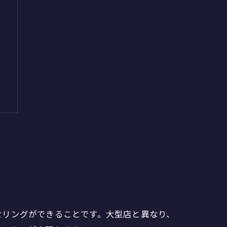
性
セリングができることです。大型店と異なり、