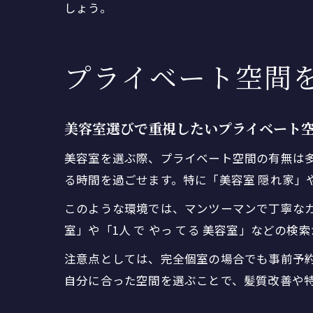
しょう。
プライベート空間
美容室選びで重視したいプライベート
美容室を選ぶ際、プライベート空間の有無は
る時間を過ごせます。特に「美容室 隠れ家」
このような環境では、マンツーマンで丁寧なカ
室」や「1人 で やっ てる 美容室」など
注意点としては、完全個室の場合でも事前予
自分に合った空間を選ぶことで、髪質改善や