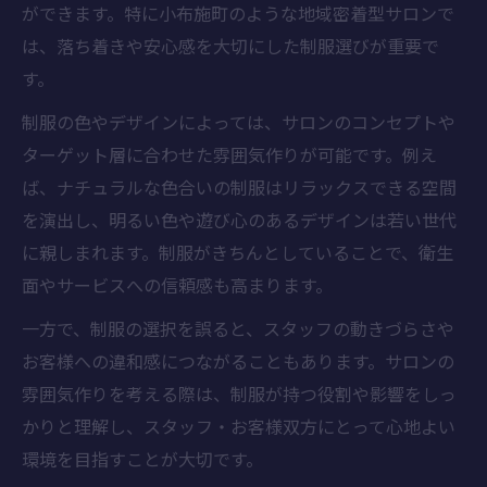
ができます。特に小布施町のような地域密着型サロンで
は、落ち着きや安心感を大切にした制服選びが重要で
す。
制服の色やデザインによっては、サロンのコンセプトや
ターゲット層に合わせた雰囲気作りが可能です。例え
ば、ナチュラルな色合いの制服はリラックスできる空間
を演出し、明るい色や遊び心のあるデザインは若い世代
に親しまれます。制服がきちんとしていることで、衛生
面やサービスへの信頼感も高まります。
一方で、制服の選択を誤ると、スタッフの動きづらさや
お客様への違和感につながることもあります。サロンの
雰囲気作りを考える際は、制服が持つ役割や影響をしっ
かりと理解し、スタッフ・お客様双方にとって心地よい
環境を目指すことが大切です。