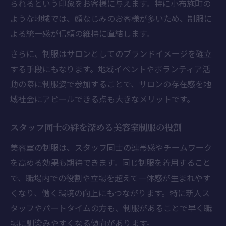
られるという印象をお客様に与えます。特に小布施町の
ような地域では、顔なじみのお客様が多いため、制服に
よる統一感が信頼の維持に直結します。
さらに、制服はサロンとしてのブランドイメージを確立
する手段にもなります。地域イベントやボランティア活
動の際に制服姿で参加することで、サロンの存在感を地
域社会にアピールできる点も大きなメリットです。
スタッフ同士の絆を深める美容室制服の役割
美容室の制服は、スタッフ同士の連帯感やチームワーク
を高める効果も期待できます。同じ制服を着用すること
で、職場内での役割や立場を超えて一体感が生まれやす
くなり、働く環境の向上にもつながります。特に新人ス
タッフやパートタイムの方も、制服があることで早く職
場に馴染みやすくなる傾向があります。