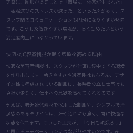
実際に、制服があることで「職場に一体感が生まれた」
「私服選びのストレスが減った」といった声が多く、ス
タッフ間のコミュニケーションも円滑になりやすい傾向
です。こうした働きやすい環境が、長く勤めたいという
満足度向上につながっています。
快適な美容室制服が働く意欲を高める理由
快適な美容室制服は、スタッフが仕事に集中できる環境
を作り出します。動きやすさや通気性はもちろん、デザ
イン性も考慮されている制服は、長時間の立ち仕事でも
負担が少なく、仕事への意欲を高めてくれるのです。
例えば、吸湿速乾素材を採用した制服や、シンプルで清
潔感のあるデザインは、汗や汚れにも強く、常に快適な
状態を保てます。こうした工夫が、「今日も頑張ろう」
と思えるモチベーションにつながりやすいのです。ま