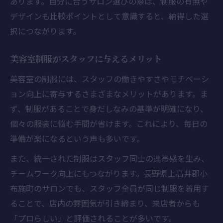
あります。自分に合うサロン選びの際は、制服の有無や
デザインも比較ポイントとして意識すると、納得した選
択につながります。
美容室制服がスタッフに与えるメリット
美容室の制服には、スタッフの働きやすさやモチベーシ
ョン向上に寄与するさまざまなメリットがあります。ま
ず、制服があることで身だしなみの基準が明確になり、
個々の服装に悩む手間が省けます。これにより、毎日の
準備が楽になるという声も多いです。
また、統一された制服はスタッフ同士の連帯感を生み、
チームワーク向上にもつながります。長野県上高井郡小
布施町のサロンでも、スタッフ全員が同じ制服を着用す
ることで、店内の雰囲気が引き締まり、来店者からも
「プロらしい」と評価されることが多いです。