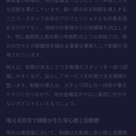
美容室の制服は、地元密着型サロンにとって非常に大き
な役割を果たしています。統一感のある制服を導入する
ことで、スタッフ全体のプロフェッショナルな印象を高
めるだけでなく、地域のお客様からの信頼感も向上しま
す。特に長野県上高井郡小布施町のような地域では、地
元の方々との距離感を縮める重要な要素として制服が活
用されています。
例えば、制服があることでお客様がスタッフを一目で認
識しやすくなり、安心してサービスを利用できる環境が
整います。制服の導入は、スタッフ同士の一体感や働き
やすさにもつながり、地元密着型のサロン運営に欠かせ
ないポイントといえるでしょう。
地元美容室で制服が生む安心感と信頼感
地元の美容室において、制服はお客様に安心感と信頼感