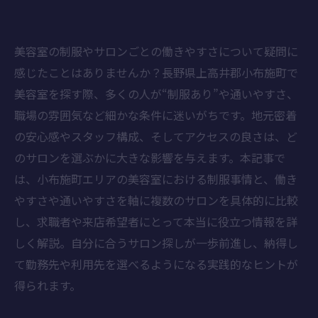
美容室の制服やサロンごとの働きやすさについて疑問に
感じたことはありませんか？長野県上高井郡小布施町で
美容室を探す際、多くの人が“制服あり”や通いやすさ、
職場の雰囲気など細かな条件に迷いがちです。地元密着
の安心感やスタッフ構成、そしてアクセスの良さは、ど
のサロンを選ぶかに大きな影響を与えます。本記事で
は、小布施町エリアの美容室における制服事情と、働き
やすさや通いやすさを軸に複数のサロンを具体的に比較
し、求職者や来店希望者にとって本当に役立つ情報を詳
しく解説。自分に合うサロン探しが一歩前進し、納得し
て勤務先や利用先を選べるようになる実践的なヒントが
得られます。