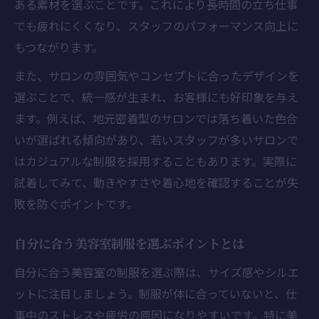
ある素材を選ぶことです。これにより長時間の立ち仕事
でも疲れにくくなり、スタッフのパフォーマンス向上に
もつながります。
また、サロンの雰囲気やコンセプトに合ったデザインを
選ぶことで、統一感が生まれ、お客様にも好印象を与え
ます。例えば、地元密着型のサロンでは落ち着いた色合
いが選ばれる傾向があり、若いスタッフが多いサロンで
はカジュアルな制服を採用することもあります。実際に
試着してみて、動きやすさや着心地を確認することが失
敗を防ぐポイントです。
自分に合う美容室制服を選ぶポイントとは
自分に合う美容室の制服を選ぶ際は、サイズ感やシルエ
ットに注目しましょう。制服が体に合っていないと、仕
事中のストレスや疲労の原因になりやすいです。特に美