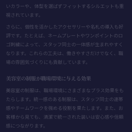
いカラーや、体型を選ばずフィットするシルエットも重
視されています。
さらに、個性を活かしたアクセサリーや名札の導入も好
評です。たとえば、ネームプレートやワンポイントのロ
ゴ刺繍によって、スタッフ同士の一体感が生まれやすく
なります。これらの工夫は、働きやすさだけでなく、職
場の雰囲気づくりにも貢献しています。
美容室の制服が職場環境に与える効果
美容室の制服は、職場環境にさまざまなプラス効果をも
たらします。統一感のある制服は、スタッフ同士の連帯
感やチームワークを強める役割を果たします。また、お
客様から見ても、清潔で統一された装いは安心感や信頼
感につながります。