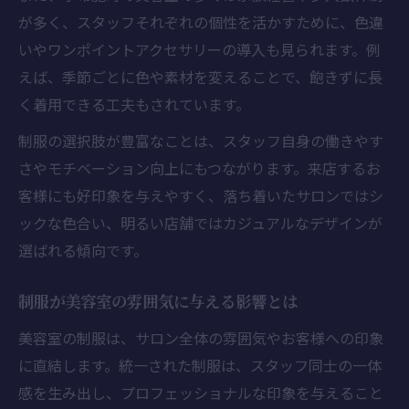
自分に合う美容室制服を選ぶポイントとは
が多く、スタッフそれぞれの個性を活かすために、色違
働く環境別に考える美容室制服の選び方
いやワンポイントアクセサリーの導入も見られます。例
美容室制服で自分らしさを表現する方法
えば、季節ごとに色や素材を変えることで、飽きずに長
美容室スタッフが伝える制服選びの体験談
く着用できる工夫もされています。
制服の選択肢が豊富なことは、スタッフ自身の働きやす
さやモチベーション向上にもつながります。来店するお
客様にも好印象を与えやすく、落ち着いたサロンではシ
ックな色合い、明るい店舗ではカジュアルなデザインが
選ばれる傾向です。
制服が美容室の雰囲気に与える影響とは
美容室の制服は、サロン全体の雰囲気やお客様への印象
に直結します。統一された制服は、スタッフ同士の一体
感を生み出し、プロフェッショナルな印象を与えること