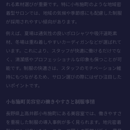
れる素材選びが重要です。特に小布施町のような地域密
着型サロンでは、地域の気候や季節感にも配慮した制服
が採用されやすい傾向があります。
例えば、夏場は通気性の良いポロシャツや吸汗速乾素
材、冬場は重ね着しやすいカーディガンなどが選ばれて
います。これにより、スタッフが快適に働けるだけでな
く、清潔感やプロフェッショナルな印象も保つことが可
能です。制服の快適さは、スタッフのモチベーション維
持にもつながるため、サロン選びの際にはぜひ注目した
いポイントです。
小布施町美容室の働きやすさと制服事情
長野県上高井郡小布施町にある美容室では、働きやすさ
を重視した制服の導入事例が多く見られます。地元密着