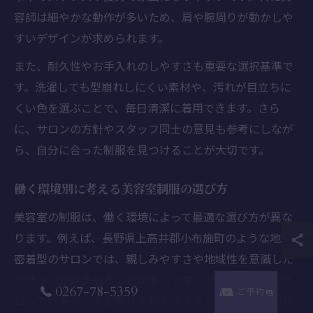
容師は細やかな動作が多いため、肩や腕周りが動かしや
すいデザインが求められます。
また、耐久性やお手入れのしやすさも重要な選択基準で
す。洗濯しても型崩れしにくい素材や、汚れが目立ちに
くい色を選ぶことで、毎日清潔に着用できます。さら
に、サロンの方針やスタッフ同士の意見も参考にしなが
ら、自分に合った制服を見つけることが大切です。
働く環境別に考える美容室制服の選び方
美容室の制服は、働く環境によって最適な選び方が異な
ります。例えば、長野県上高井郡小布施町のような地域
密着型のサロンでは、親しみやすさや地域性を意識した
デザインが好まれることが多いです。一方で、都市型サ
0267-78-5359
ご予約
ロンではトレンドを取り入れたスタイリッシュな制服が