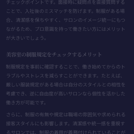
チェックポイントです。面接時に疑問点を直接質問する
ことで、入社後のミスマッチを防げます。制服がある場
合、清潔感を保ちやすく、サロンのイメージ統一にもつ
ながるため、プロ意識を持って働きたい方にはメリット
が大きいでしょう。
美容室の制服規定をチェックするメリット
制服規定を事前に確認することで、働き始めてからのト
ラブルやストレスを減らすことができます。たとえば、
厳しい服装規定がある場合は自分のスタイルとの相性を
考慮でき、逆に自由度が高いサロンなら個性を活かした
働き方が可能です。
さらに、制服の有無や規定は職場の雰囲気や求められる
接客スタイルにも影響します。清潔感や統一感を重視す
るサロンでは、制服の着用が義務付けられていることが